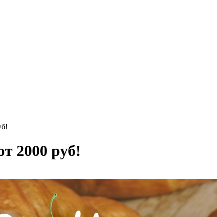
уб!
от 2000 руб!