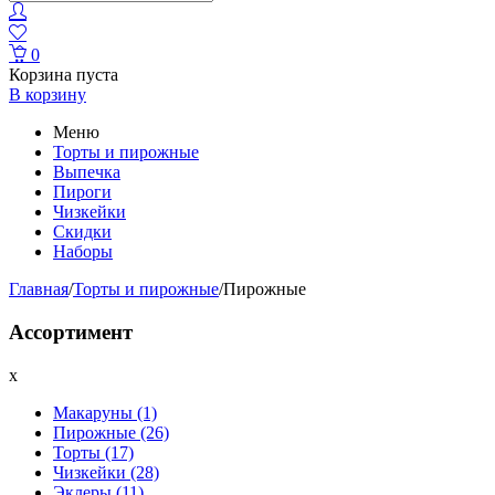
0
Корзина пуста
В корзину
Меню
Торты и пирожные
Выпечка
Пироги
Чизкейки
Скидки
Наборы
Главная
/
Торты и пирожные
/
Пирожные
Ассортимент
x
Макаруны
(1)
Пирожные
(26)
Торты
(17)
Чизкейки
(28)
Эклеры
(11)