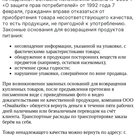
«О защите прав потребителей» от 1992 года 7
февраля, гражданин вправе отказаться от
приобретения товара несоответствующего качества,
то есть продукции, не пригодной к употреблению.
Законные основания для возвращения продуктов
питания:
несовпадение информации, указанной на упаковке, с
фактическими характеристиками товара;
обнаружение в продукции посторонних веществ или
предметов (например, остатков насекомых);
истечение срока годности;
нарушение упаковки, совершённое по вине продавца.
При возникновении законных оснований для возвращения
купленных товаров, после предъявления претензии в
письменном виде с приведёнными фото и видео
доказательствами не качественной продукции, компания ООО
«Омайкейк» обязуется вернуть деньги в течении пяти рабочих
дней наличными или безналичным переводом на счёт
клиента. Транспортные расходы по транспортировке заказа
берём на себя.
Товар ненадлежащего качества можно вернуть по адресу: г.