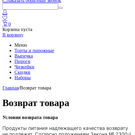
Заказать обратный звонок
0
Корзина пуста
В корзину
Меню
Торты и пирожные
Выпечка
Пироги
Чизкейки
Скидки
Наборы
Главная
/
Возврат товара
Возврат товара
Условия возврата товара
Продукты питания надлежащего качества возврату
не подлежат. Согласно положениям Закона № 2300-I