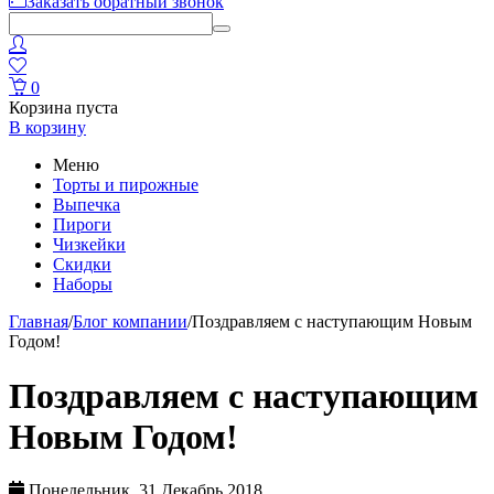
Заказать обратный звонок
0
Корзина пуста
В корзину
Меню
Торты и пирожные
Выпечка
Пироги
Чизкейки
Скидки
Наборы
Главная
/
Блог компании
/
Поздравляем с наступающим Новым
Годом!
Поздравляем с наступающим
Новым Годом!
Понедельник, 31 Декабрь 2018