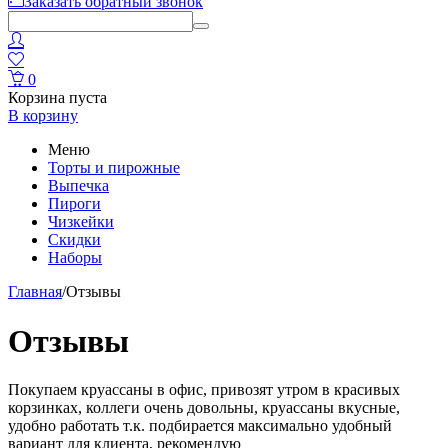
Заказать обратный звонок
0
Корзина пуста
В корзину
Меню
Торты и пирожные
Выпечка
Пироги
Чизкейки
Скидки
Наборы
Главная
/
Отзывы
Отзывы
Покупаем круассаны в офис, привозят утром в красивых
корзинках, коллеги очень довольны, круассаны вкусные,
удобно работать т.к. подбирается максимально удобный
вариант для клиента, рекомендую