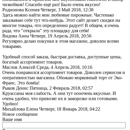
чизкейков! Спасибо ещё раз! Было очень вкусно!
Родионова Ксения
Четверг, 3 Май 2018, 12:38
Здесь можно найти мои любимые пирожные. Частенько
заказываю себе тут что-нибудь. Этот сайт делает скидки на
многие товары, что определенно радует! В общем, я очень
рада, что "открыла" эту площадку для себя!
Видова Анна
Четверг, 19 Апрель 2018, 20:56
Регулярно делаю покупки в этом магазине, доволен всеми
товарами.
Удобный способ заказа, быстрая доставка, доступные цены,
богатый ассортимент товаров.
Маслов Алексей
Среда, 4 Апрель 2018, 10:16
Очень понравился ассортимент товаров. Доволен сервисом и
оперативностью магазина. Обожаю морковный торт от Эко-
Франс. Это бомба!
Рыков Денис
Пятница, 2 Февраль 2018, 02:57
Круассаны моя слабость. А они тут оооочень вкусные. И
очень удобно, что привозят их в заморозке или готовыми.
Удобно!
Михайлова Елена
Четверг, 18 Январь 2018, 04:22
Новое сообщение
Ваше имя