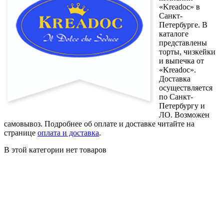
«Kreadoc» в
Санкт-
Петербурге. В
каталоге
представлены
торты, чизкейки
и выпечка от
«Kreadoc».
Доставка
осуществляется
по Санкт-
Петербургу и
ЛО. Возможен
самовывоз. Подробнее об оплате и доставке читайте на
странице
оплата и доставка
.
В этой категории нет товаров