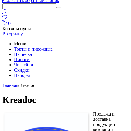
Заказать обратный звонок
0
Корзина пуста
В корзину
Меню
Торты и пирожные
Выпечка
Пироги
Чизкейки
Скидки
Наборы
Главная
/
Kreadoc
Kreadoc
Продажа и
доставка
продукции
компании