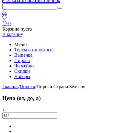
Заказать обратный звонок
0
Корзина пуста
В корзину
Меню
Торты и пирожные
Выпечка
Пироги
Чизкейки
Скидки
Наборы
Главная
/
Пироги
/
Пироги Страна:Бельгия
Цена (от, до, a)
x