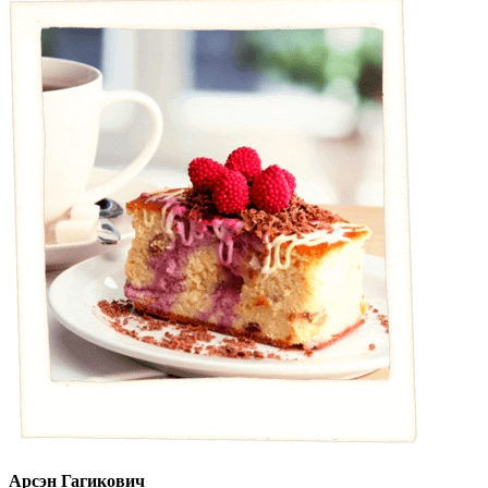
Арсэн Гагикович