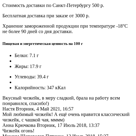
Стоимость доставки по Санкт-Петербургу 500 р.
Бесплатная доставка при заказе от 3000 р.
Хранение замороженной продукции при температуре -18°C
не более 90 дней со дня доставки.
Пищевая и энергетическая ценность на 100 г
Белки:
7.1 г
Жиры:
17.9 г
Углеводы:
39.4 г
Калорийность:
347 кКал
Вкусный чизкейк, в меру сладкий, брала на работу всем
понравился, спасибо!)
Настя
Вторник, 4 Май 2021, 16:57
Мой любимый чизкейк! А ещё очень нравится классический
чизкейк, с чашкой чая, мммм)
Анна Крючкова
Вторник, 17 Июль 2018, 13:37
Чизкейк огонь!