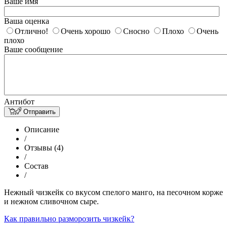
Ваше имя
Ваша оценка
Отлично!
Очень хорошо
Сносно
Плохо
Очень
плохо
Ваше сообщение
Антибот
Отправить
Описание
/
Отзывы (4)
/
Состав
/
Нежный чизкейк со вкусом спелого манго, на песочном корже
и нежном сливочном сыре.
Как правильно разморозить чизкейк?