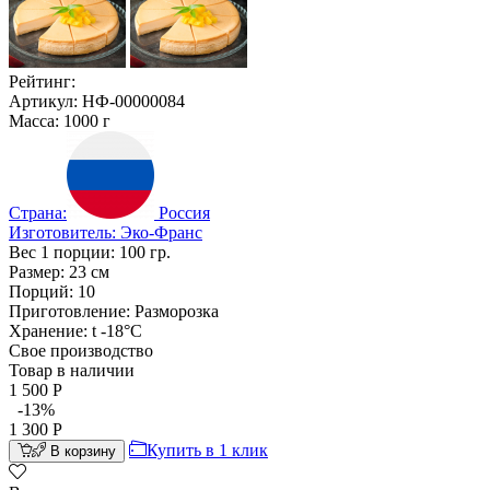
Рейтинг:
Артикул:
НФ-00000084
Масса:
1000
г
Страна:
Россия
Изготовитель:
Эко-Франс
Вес 1 порции:
100
гр.
Размер:
23
см
Порций:
10
Приготовление:
Разморозка
Хранение:
t -18°С
Свое производство
Товар в наличии
1 500
Р
-13%
1 300
Р
Купить в 1 клик
В корзину