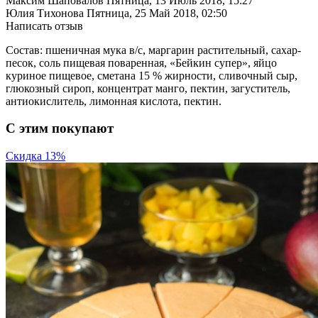
Максим Шаповалов
Пятница, 13 Июль 2018, 15:27
Юлия Тихонова
Пятница, 25 Май 2018, 02:50
Написать отзыв
Состав: пшеничная мука в/с, маргарин растительный, сахар-
песок, соль пищевая поваренная, «Бейкин супер», яйцо
куриное пищевое, сметана 15 % жирности, сливочный сыр,
глюкозный сироп, концентрат манго, пектин, загуститель,
антиокислитель, лимонная кислота, пектин.
C этим покупают
Скидка 13%