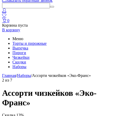
Заказать обратный звонок
0
Корзина пуста
В корзину
Меню
Торты и пирожные
Выпечка
Пироги
Чизкейки
Скидки
Наборы
Главная
/
Наборы
/
Ассорти чизкейков «Эко-Франс»
2
из
7
Ассорти чизкейков «Эко-
Франс»
Скидка 13%