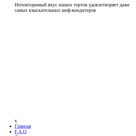
Неповторимый вкус наших тортов удовлетворяет даже
самых взыскательных шеф-кондитеров
x
Главная
F.A.Q