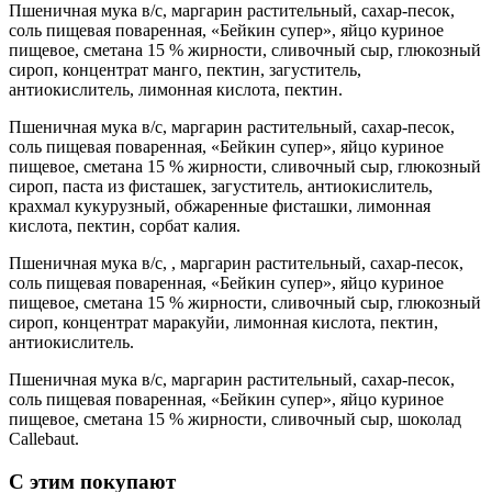
Пшеничная мука в/с, маргарин растительный, сахар-песок,
соль пищевая поваренная, «Бейкин супер», яйцо куриное
пищевое, сметана 15 % жирности, сливочный сыр, глюкозный
сироп, концентрат манго, пектин, загуститель,
антиокислитель, лимонная кислота, пектин.
Пшеничная мука в/с, маргарин растительный, сахар-песок,
соль пищевая поваренная, «Бейкин супер», яйцо куриное
пищевое, сметана 15 % жирности, сливочный сыр, глюкозный
сироп, паста из фисташек, загуститель, антиокислитель,
крахмал кукурузный, обжаренные фисташки, лимонная
кислота, пектин, сорбат калия.
Пшеничная мука в/с, , маргарин растительный, сахар-песок,
соль пищевая поваренная, «Бейкин супер», яйцо куриное
пищевое, сметана 15 % жирности, сливочный сыр, глюкозный
сироп, концентрат маракуйи, лимонная кислота, пектин,
антиокислитель.
Пшеничная мука в/с, маргарин растительный, сахар-песок,
соль пищевая поваренная, «Бейкин супер», яйцо куриное
пищевое, сметана 15 % жирности, сливочный сыр, шоколад
Callebaut.
C этим покупают