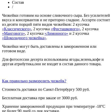
Состав
/
Чизкейки готовим на основе сливочного сыра. Без усилителей
вкуса и консервантов и не приторно сладкие. Ассорти состоит
из десяти порций пяти видов чизкейков: 2 кусочка
«Классического»
, 2 кусочка
«Фисташкового»
, 2 кусочка
«Мангового»
, 2 кусочка
«Лимонного»
и 2 кусочка
«Шоколадного чизкейка»
.
Чизкейки могут быть доставлены в замороженном или
готовом виде.
Для фотосессии десерта использованы ягоды,зелень,кофе и
другая атрибутика,они не входят в состав данного товара.
Как правильно разморозить чизкейк?
Стоимость доставки по Санкт-Петербургу 500 руб.
Бесплатная доставка при заказе от 3000 руб.
Хранение замороженной продукции при температуре -18°C
не более 90 дней со дня доставки.