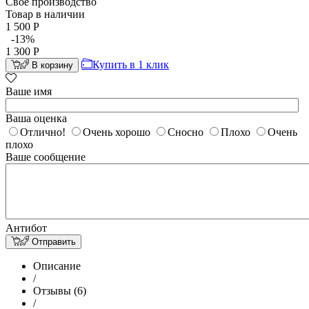
Свое производство
Товар в наличии
1 500
Р
-13%
1 300
Р
Купить в 1 клик
В корзину
Ваше имя
Ваша оценка
Отлично!
Очень хорошо
Сносно
Плохо
Очень
плохо
Ваше сообщение
Антибот
Отправить
Описание
/
Отзывы (6)
/