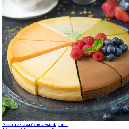
Ассорти чизкейков «Эко-Франс»